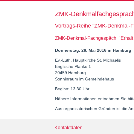
ZMK-Denkmalfachgespräc
Vortrags-Reihe "ZMK-Denkmal-F
ZMK-Denkmal-Fachgespäch: "Erhalt H
Donnerstag, 26. Mai 2016 in Hamburg
Ev.-Luth. Hauptkirche St. Michaelis
Englische Planke 1
20459 Hamburg
Sonninraum im Gemeindehaus
Beginn: 13:30 Uhr
Nähere Informationen entnehmen Sie bitt
Aus organisatorischen Gründen ist die An
Kontaktdaten